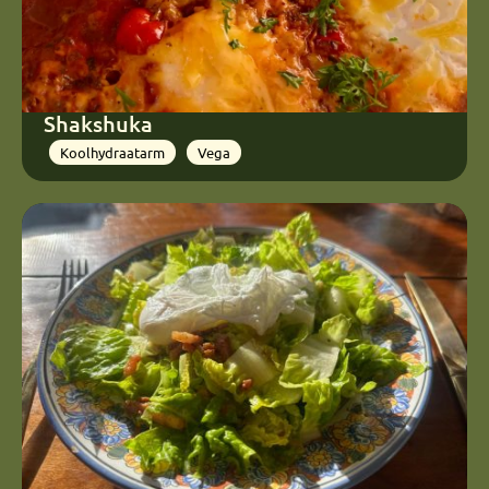
Shakshuka
Koolhydraatarm
Vega