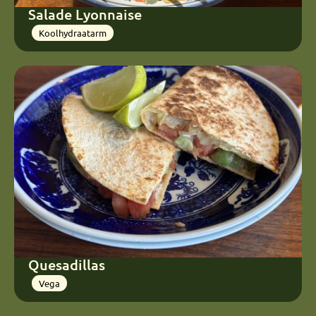
Salade Lyonnaise
Koolhydraatarm
Quesadillas
Vega