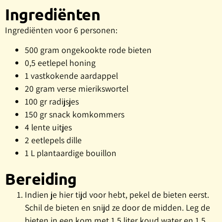
Ingrediënten
Ingrediënten voor 6 personen:
500 gram ongekookte rode bieten
0,5 eetlepel honing
1 vastkokende aardappel
20 gram verse mierikswortel
100 gr radijsjes
150 gr snack komkommers
4 lente uitjes
2 eetlepels dille
1 L plantaardige bouillon
Bereiding
Indien je hier tijd voor hebt, pekel de bieten eerst.
Schil de bieten en snijd ze door de midden. Leg de
bieten in een kom met 1,5 liter koud water en 1,5