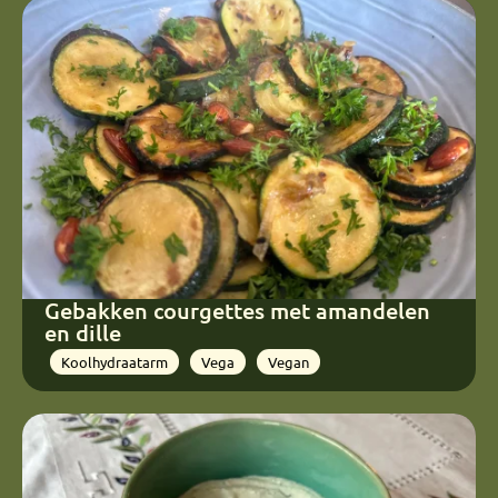
Gebakken courgettes met amandelen
en dille
Koolhydraatarm
Vega
Vegan