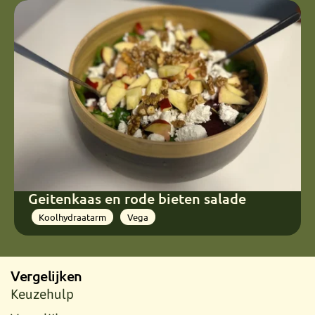
Geitenkaas en rode bieten salade
Koolhydraatarm
Vega
Vergelijken
Keuzehulp