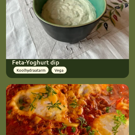
Feta-Yoghurt dip
Koolhydraatarm
Vega