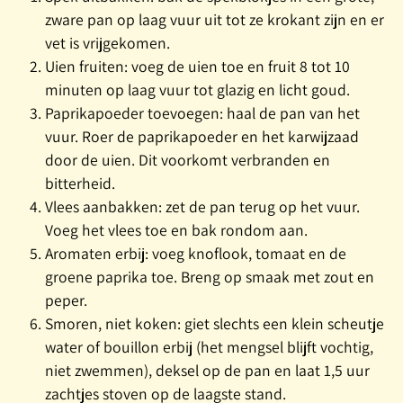
zware pan op laag vuur uit tot ze krokant zijn en er
vet is vrijgekomen.
Uien fruiten: voeg de uien toe en fruit 8 tot 10
minuten op laag vuur tot glazig en licht goud.
Paprikapoeder toevoegen: haal de pan van het
vuur. Roer de paprikapoeder en het karwijzaad
door de uien. Dit voorkomt verbranden en
bitterheid.
Vlees aanbakken: zet de pan terug op het vuur.
Voeg het vlees toe en bak rondom aan.
Aromaten erbij: voeg knoflook, tomaat en de
groene paprika toe. Breng op smaak met zout en
peper.
Smoren, niet koken: giet slechts een klein scheutje
water of bouillon erbij (het mengsel blijft vochtig,
niet zwemmen), deksel op de pan en laat 1,5 uur
zachtjes stoven op de laagste stand.