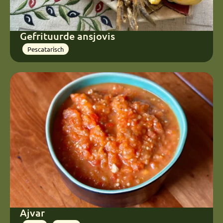
Gefrituurde ansjovis
Pescatarisch
Ajvar