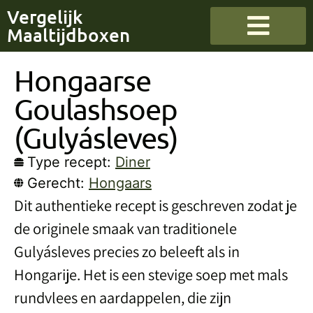
Vergelijk
Maaltijdboxen
Hongaarse
Goulashsoep
(Gulyásleves)
Type recept:
Diner
Gerecht:
Hongaars
Dit authentieke recept is geschreven zodat je
de originele smaak van traditionele
Gulyásleves precies zo beleeft als in
Hongarije. Het is een stevige soep met mals
rundvlees en aardappelen, die zijn