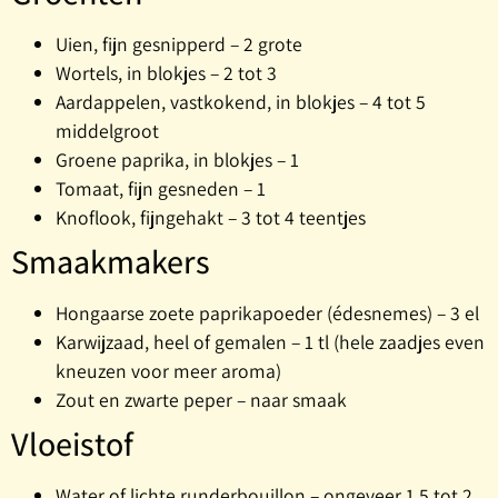
Uien, fijn gesnipperd – 2 grote
Wortels, in blokjes – 2 tot 3
Aardappelen, vastkokend, in blokjes – 4 tot 5
middelgroot
Groene paprika, in blokjes – 1
Tomaat, fijn gesneden – 1
Knoflook, fijngehakt – 3 tot 4 teentjes
Smaakmakers
Hongaarse zoete paprikapoeder (édesnemes) – 3 el
Karwijzaad, heel of gemalen – 1 tl (hele zaadjes even
kneuzen voor meer aroma)
Zout en zwarte peper – naar smaak
Vloeistof
Water of lichte runderbouillon – ongeveer 1,5 tot 2