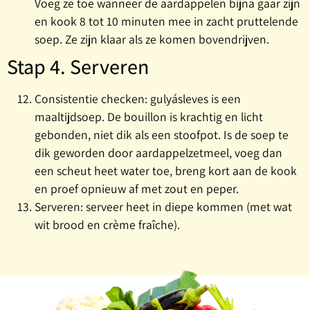
Voeg ze toe wanneer de aardappelen bijna gaar zijn
en kook 8 tot 10 minuten mee in zacht pruttelende
soep. Ze zijn klaar als ze komen bovendrijven.
Stap 4. Serveren
Consistentie checken: gulyásleves is een
maaltijdsoep. De bouillon is krachtig en licht
gebonden, niet dik als een stoofpot. Is de soep te
dik geworden door aardappelzetmeel, voeg dan
een scheut heet water toe, breng kort aan de kook
en proef opnieuw af met zout en peper.
Serveren: serveer heet in diepe kommen (met wat
wit brood en crème fraîche).