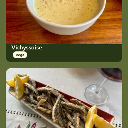
Vichyssoise
Vega