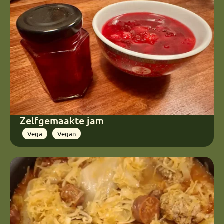
Zelfgemaakte jam
Vega
Vegan