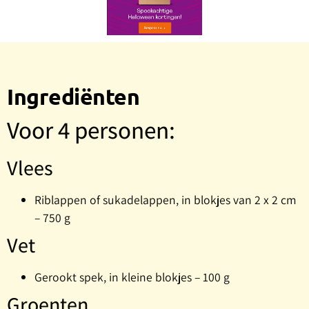
Ingrediënten
Voor 4 personen:
Vlees
Riblappen of sukadelappen, in blokjes van 2 x 2 cm
– 750 g
Vet
Gerookt spek, in kleine blokjes – 100 g
Groenten