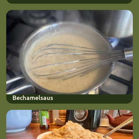
Bechamelsaus