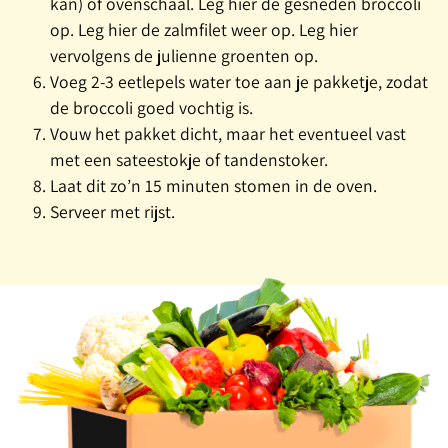
kan) of ovenschaal. Leg hier de gesneden broccoli
op. Leg hier de zalmfilet weer op. Leg hier
vervolgens de julienne groenten op.
Voeg 2-3 eetlepels water toe aan je pakketje, zodat
de broccoli goed vochtig is.
Vouw het pakket dicht, maar het eventueel vast
met een sateestokje of tandenstoker.
Laat dit zo’n 15 minuten stomen in de oven.
Serveer met rijst.