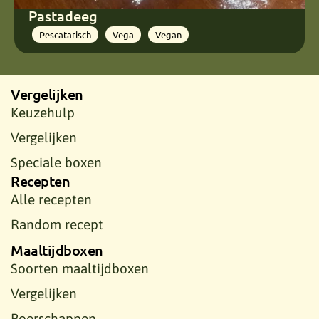
Pastadeeg
Pescatarisch
Vega
Vegan
Vergelijken
Keuzehulp
Vergelijken
Speciale boxen
Recepten
Alle recepten
Random recept
Maaltijdboxen
Soorten maaltijdboxen
Vergelijken
Boerschappen