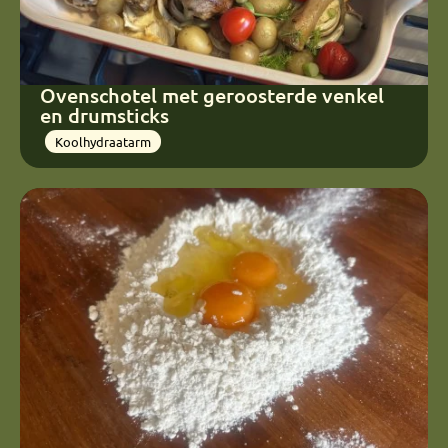
Ovenschotel met geroosterde venkel
en drumsticks
Koolhydraatarm