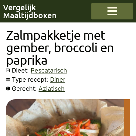
Vergelijk
Maaltijdboxen
Zalmpakketje met
gember, broccoli en
paprika
Dieet:
Pescatarisch
Type recept:
Diner
Gerecht:
Aziatisch