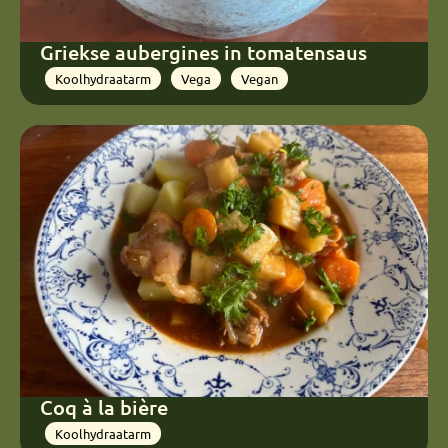
Griekse aubergines in tomatensaus
Koolhydraatarm
Vega
Vegan
Coq à la bière
Koolhydraatarm