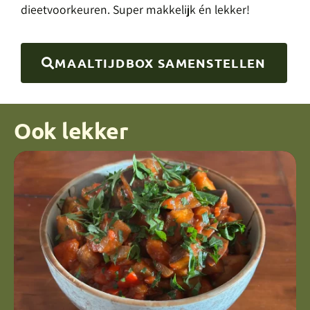
dieetvoorkeuren. Super makkelijk én lekker!
MAALTIJDBOX SAMENSTELLEN
Ook lekker