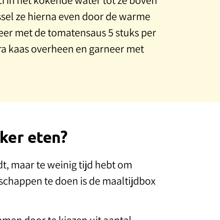
sel ze hierna even door de warme
er met de tomatensaus 5 stuks per
tra kaas overheen en garneer met
ker eten?
, maar te weinig tijd hebt om
schappen te doen is de maaltijdbox
samen door te kiezen uit aantal