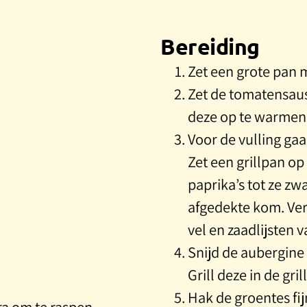
Bereiding
Zet een grote pan m
Zet de tomatensaus
deze op te warmen
Voor de vulling ga
Zet een grillpan op
paprika’s tot ze zwa
afgedekte kom. Ver
vel en zaadlijsten v
Snijd de aubergine 
Grill deze in de gril
Hak de groentes fi
ra om te raspen