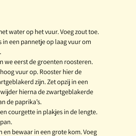
et water op het vuur. Voeg zout toe.
 in een pannetje op laag vuur om
.
an we eerst de groenten roosteren.
 hoog vuur op. Rooster hier de
rtgeblakerd zijn. Zet opzij in een
wijder hierna de zwartgeblakerde
an de paprika’s.
en courgette in plakjes in de lengte.
lpan.
jn en bewaar in een grote kom. Voeg