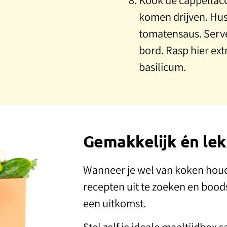
komen drijven. Hus
tomatensaus. Serve
bord. Rasp hier ex
basilicum.
Gemakkelijk én lek
Wanneer je wel van koken houdt
recepten uit te zoeken en bood
een uitkomst.
Stel zelf je ideale maaltijdbox 