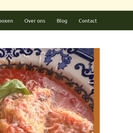
dboxen
Over ons
Blog
Contact