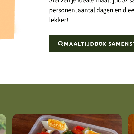
personen, aantal dagen en die
lekker!
MAALTIJDBOX SAMENS