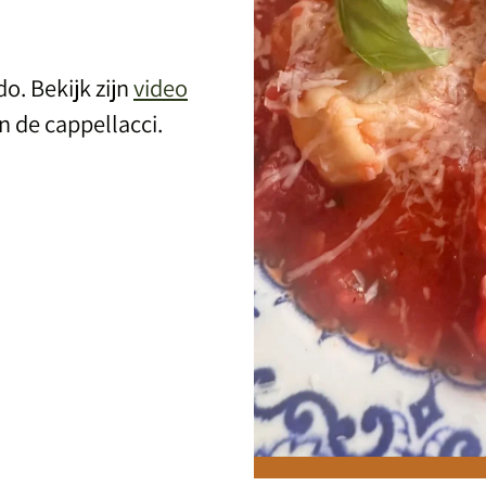
o. Bekijk zijn
video
 de cappellacci.