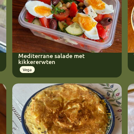
Mediterrane salade met
kikkererwten
Vega