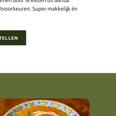
etvoorkeuren. Super makkelijk én
TELLEN