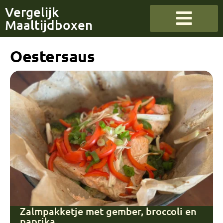
Vergelijk
Maaltijdboxen
Oestersaus
Zalmpakketje met gember, broccoli en
paprika