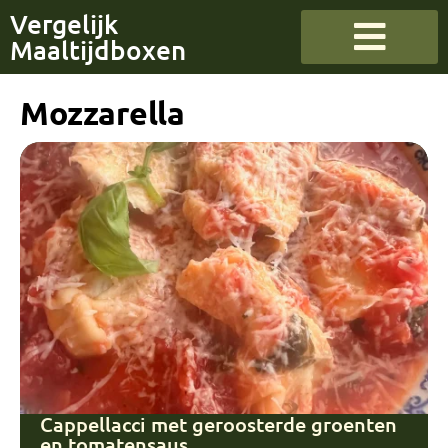
Vergelijk
Maaltijdboxen
Mozzarella
Cappellacci met geroosterde groenten
en tomatensaus