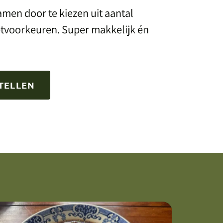
samen door te kiezen uit aantal
etvoorkeuren. Super makkelijk én
TELLEN