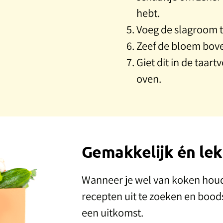
hebt.
Voeg de slagroom t
Zeef de bloem bove
Giet dit in de taar
oven.
Gemakkelijk én lek
Wanneer je wel van koken houdt
recepten uit te zoeken en bood
een uitkomst.