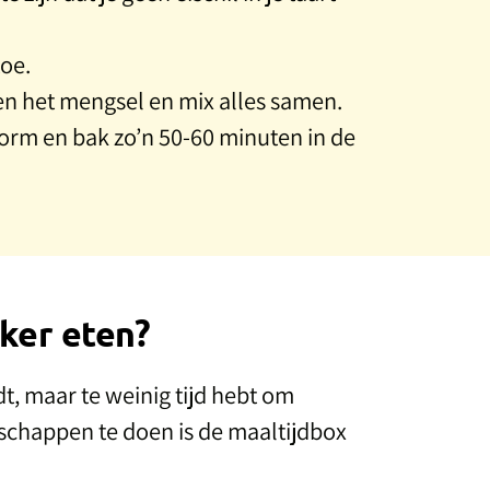
oe.
n het mengsel en mix alles samen.
tvorm en bak zo’n 50-60 minuten in de
ker eten?
, maar te weinig tijd hebt om
schappen te doen is de maaltijdbox