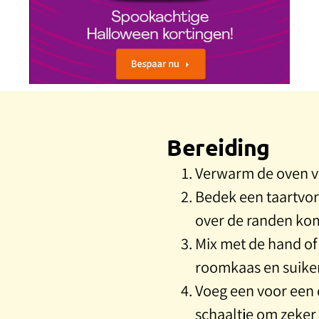
Bereiding
Verwarm de oven v
Bedek een taartvor
over de randen ko
Mix met de hand o
roomkaas en suiker 
Voeg een voor een 
schaaltje om zeker t