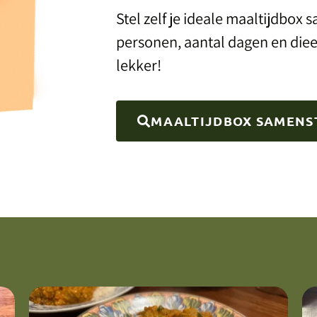
Stel zelf je ideale maaltijdbox 
personen, aantal dagen en die
lekker!
MAALTIJDBOX SAMENS