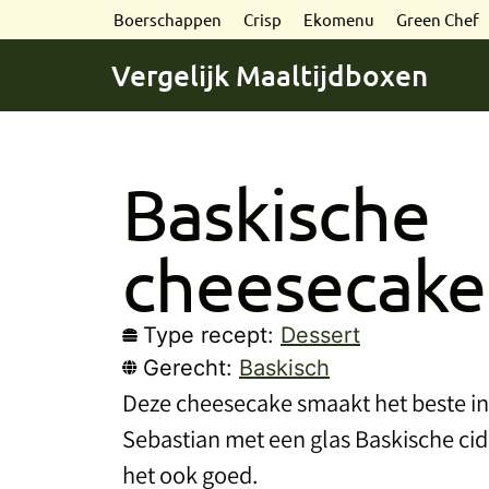
Boerschappen
Crisp
Ekomenu
Green Chef
Vergelijk Maaltijdboxen
Baskische
cheesecake
Type recept:
Dessert
Gerecht:
Baskisch
Deze cheesecake smaakt het beste in
Sebastian met een glas Baskische cide
het ook goed.