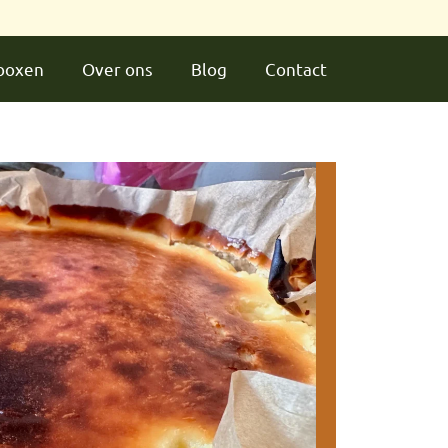
dboxen
Over ons
Blog
Contact