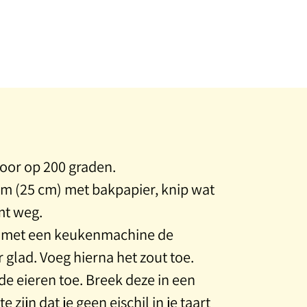
oor op 200 graden.
m (25 cm) met bakpapier, knip wat
mt weg.
f met een keukenmachine de
glad. Voeg hierna het zout toe.
de eieren toe. Breek deze in een
e zijn dat je geen eischil in je taart