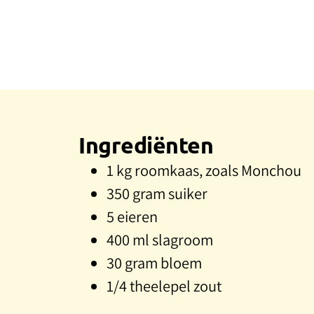
Ingrediënten
1 kg roomkaas, zoals Monchou
350 gram suiker
5 eieren
400 ml slagroom
30 gram bloem
1/4 theelepel zout