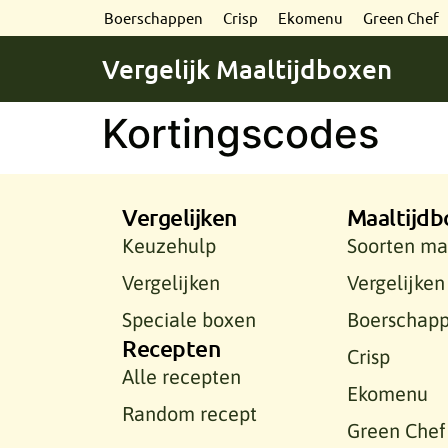
Boerschappen
Crisp
Ekomenu
Green Chef
Vergelijk Maaltijdboxen
Kortingscodes
Vergelijken
Maaltijdb
Keuzehulp
Soorten ma
Vergelijken
Vergelijken
Speciale boxen
Boerschap
Recepten
Crisp
Alle recepten
Ekomenu
Random recept
Green Chef