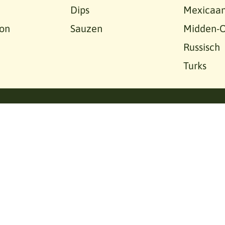
Dips
Mexicaa
on
Sauzen
Midden-O
Russisch
Turks