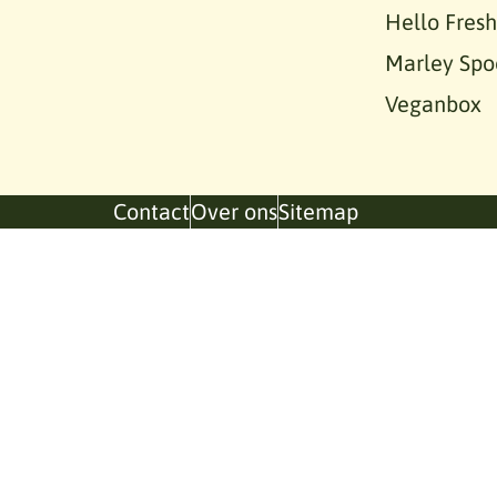
Hello Fresh
Marley Spo
Veganbox
Contact
Over ons
Sitemap