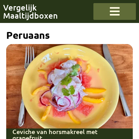
Vergelijk
Maaltijdboxen
Peruaans
Ceviche van horsmakreel met
grapefruit