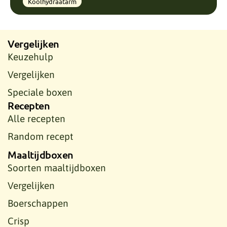
Koolhydraatarm
Vergelijken
Keuzehulp
Vergelijken
Speciale boxen
Recepten
Alle recepten
Random recept
Maaltijdboxen
Soorten maaltijdboxen
Vergelijken
Boerschappen
Crisp