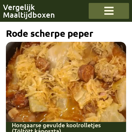
Vergelijk
Maaltijdboxen
Rode scherpe peper
Hongaarse gevulde koolrolletjes
(Töltött káposzta)