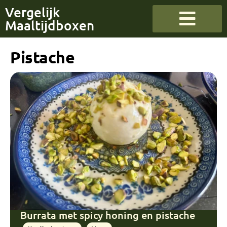
Vergelijk
Maaltijdboxen
Pistache
Burrata met spicy honing en pistache