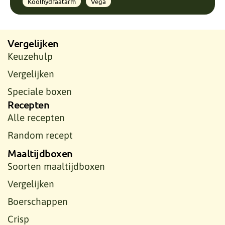
Koolhydraatarm
Vega
Vergelijken
Keuzehulp
Vergelijken
Speciale boxen
Recepten
Alle recepten
Random recept
Maaltijdboxen
Soorten maaltijdboxen
Vergelijken
Boerschappen
Crisp