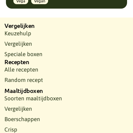
Vega
Vegan
Vergelijken
Keuzehulp
Vergelijken
Speciale boxen
Recepten
Alle recepten
Random recept
Maaltijdboxen
Soorten maaltijdboxen
Vergelijken
Boerschappen
Crisp