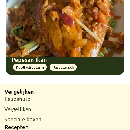
Pepesan Ikan
Koolhydraatarm
Pescatarisch
Vergelijken
Keuzehulp
Vergelijken
Speciale boxen
Recepten