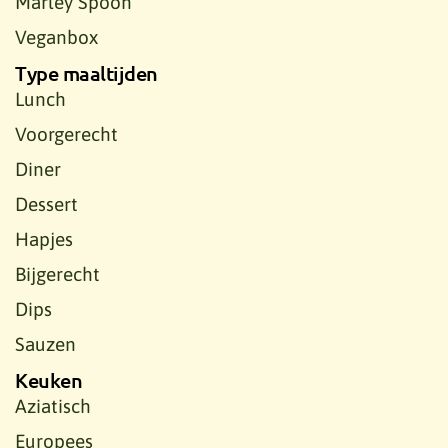
Marley Spoon
Veganbox
Type maaltijden
Lunch
Voorgerecht
Diner
Dessert
Hapjes
Bijgerecht
Dips
Sauzen
Keuken
Aziatisch
Europees