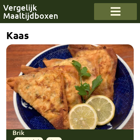
Vergelijk
Maaltijdboxen
Kaas
Brik