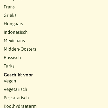
Frans
Grieks
Hongaars
Indonesisch
Mexicaans
Midden-Oosters
Russisch
Turks
Geschikt voor
Vegan
Vegetarisch
Pescatarisch
Koolhydraatarm