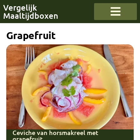
Vergelijk
Maaltijdboxen
Grapefruit
Ceviche van horsmakreel met
grapefruit