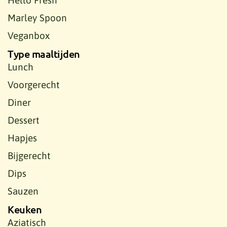
Hello Fresh
Marley Spoon
Veganbox
Type maaltijden
Lunch
Voorgerecht
Diner
Dessert
Hapjes
Bijgerecht
Dips
Sauzen
Keuken
Aziatisch