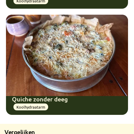
Koolhydraatarm
Quiche zonder deeg
Koolhydraatarm
Vergelijken