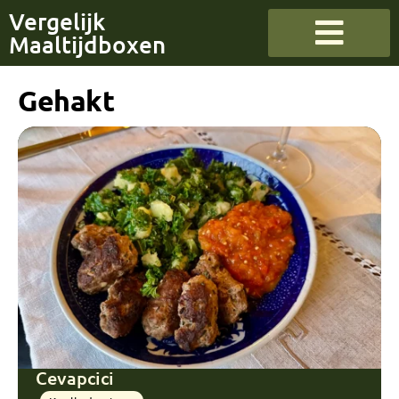
Vergelijk
Maaltijdboxen
Gehakt
Cevapcici